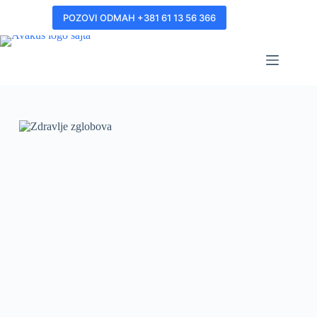
POZOVI ODMAH +381 61 13 56 366