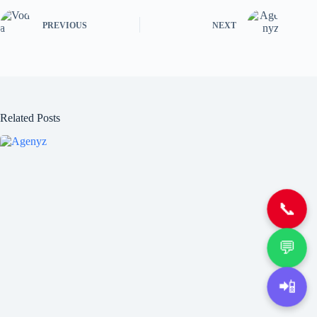
PREVIOUS
NEXT
Related Posts
📞
💬
📲