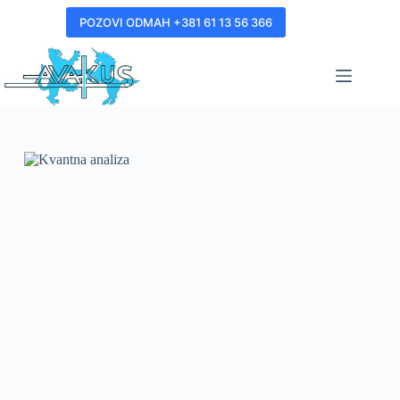
POZOVI ODMAH +381 61 13 56 366