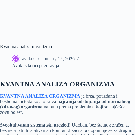
Kvantna analiza organizma
avakus
January 12, 2026
Avakus koncept zdravlja
KVANTNA ANALIZA ORGANIZMA
KVANTNA ANALIZA ORGANIZMA
je brza, pouzdana i
bezbolna metoda koja otkriva
najranija odstupanja od normalnog
(zdravog)
organizma
na putu prema problemima koji se najčešće
zovu bolest.
Sveobuhvatan sistematski pregled!
Udoban, bez štetnog zračenja,
bez neprijatnih ispitivanja i kontraindikacija, a dopunjuje se sa drugim