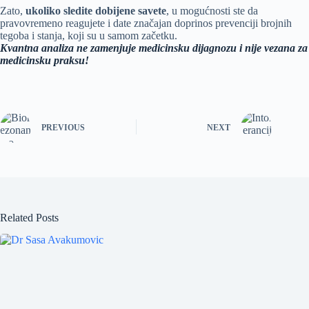
Zato,
ukoliko sledite dobijene savete
, u mogućnosti ste da
pravovremeno reagujete i date značajan doprinos prevenciji brojnih
tegoba i stanja, koji su u samom začetku.
Kvantna analiza
ne zamenjuje medicinsku dijagnozu i nije vezana za
medicinsku praksu
!
PREVIOUS
NEXT
Related Posts