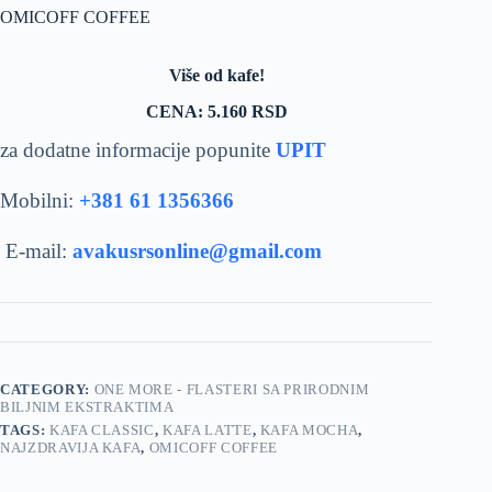
OMICOFF COFFEE
Više od kafe!
CENA: 5.160 RSD
za dodatne informacije popunite
UPIT
Mobilni:
+381 61 1356366
E-mail:
avakusrsonline@gmail.com
CATEGORY:
ONE MORE - FLASTERI SA PRIRODNIM
BILJNIM EKSTRAKTIMA
TAGS:
KAFA CLASSIC
,
KAFA LATTE
,
KAFA MOCHA
,
NAJZDRAVIJA KAFA
,
OMICOFF COFFEE