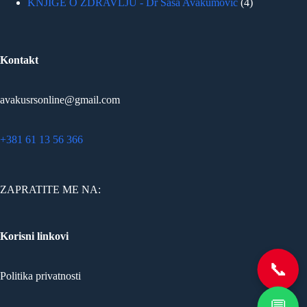
KNJIGE O ZDRAVLJU - Dr Saša Avakumović
4
Kontakt
avakusrsonline@gmail.com
+381 61 13 56 366
ZAPRATITE ME NA:
Korisni linkovi
📞
Politika privatnosti
💬