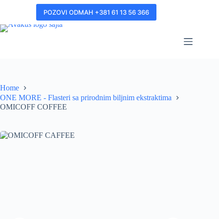
POZOVI ODMAH +381 61 13 56 366
Home
ONE MORE - Flasteri sa prirodnim biljnim ekstraktima
OMICOFF COFFEE