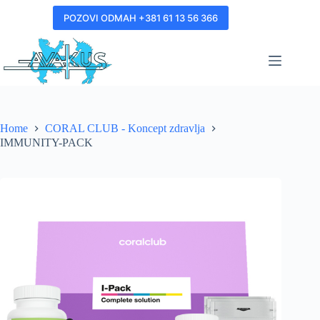
POZOVI ODMAH +381 61 13 56 366
Home
CORAL CLUB - Koncept zdravlja
IMMUNITY-PACK