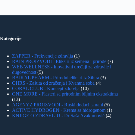
Kategorije
ZAPPER - Frekvencije zdravlja
1
RAIN PROIZVODI - Eliksiri iz semena i prirode
7
WEB WELLNESS - Inovativni uređaji za zdravlje i
dugovečnost
5
BAIKAL PHARM - Prirodni eliksiri iz Sibira
3
QHRS - Zaštita od zračenja i Kvantna soba
4
CORAL CLUB - Koncept zdravlja
10
ONE MORE - Flasteri sa prirodnim biljnim ekstraktima
13
AGENYZ PROIZVODI - Ruski dodaci ishrani
5
ACTIVE HYDROGEN - Krema sa hidrogenom
1
KNJIGE O ZDRAVLJU - Dr Saša Avakumović
4