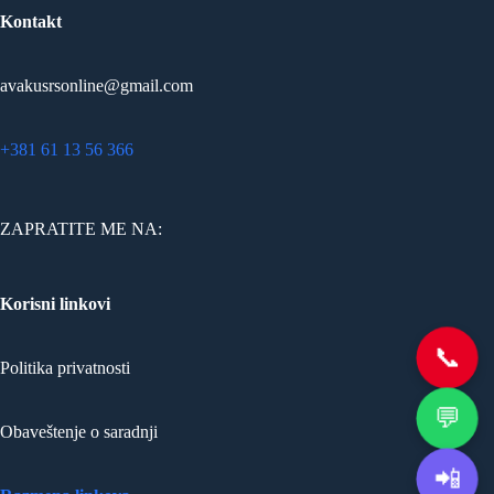
Kontakt
avakusrsonline@gmail.com
+381 61 13 56 366
ZAPRATITE ME NA:
Korisni linkovi
📞
Politika privatnosti
💬
Obaveštenje o saradnji
📲