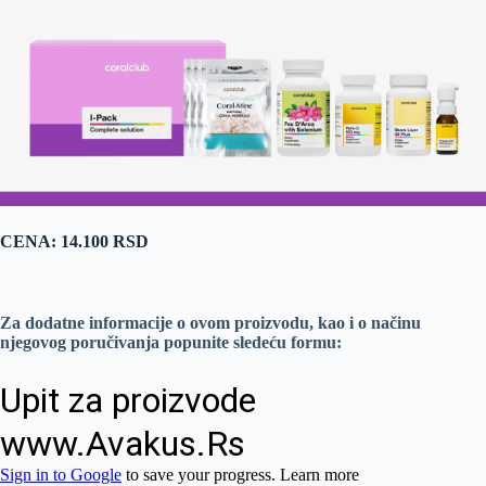
CENA: 14.100 RSD
Za dodatne informacije o ovom proizvodu, kao i o načinu
njegovog poručivanja popunite sledeću formu: