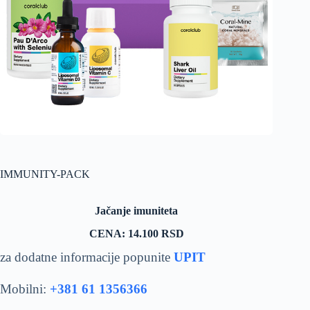
IMMUNITY-PACK
Jačanje imuniteta
CENA: 14.100 RSD
za dodatne informacije popunite
UPIT
Mobilni:
+381 61 1356366