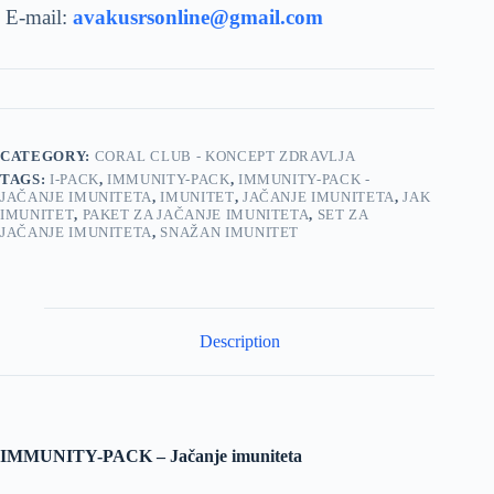
E-mail:
avakusrsonline@gmail.com
CATEGORY:
CORAL CLUB - KONCEPT ZDRAVLJA
TAGS:
I-PACK
,
IMMUNITY-PACK
,
IMMUNITY-PACK -
JAČANJE IMUNITETA
,
IMUNITET
,
JAČANJE IMUNITETA
,
JAK
IMUNITET
,
PAKET ZA JAČANJE IMUNITETA
,
SET ZA
JAČANJE IMUNITETA
,
SNAŽAN IMUNITET
Description
IMMUNITY-PACK – Jačanje imuniteta